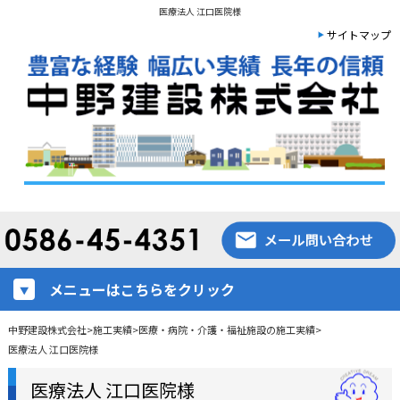
医療法人 江口医院様
サイトマップ
メニューはこちらをクリック
中野建設株式会社
>
施工実績
>
医療・病院・介護・福祉施設の施工実績
>
医療法人 江口医院様
医療法人 江口医院様