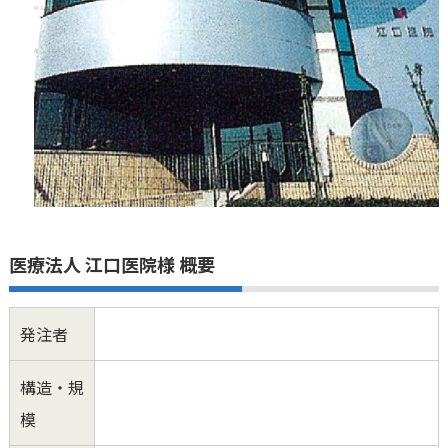
医療法人 江口医院様 概要
発注者
構造・規
模