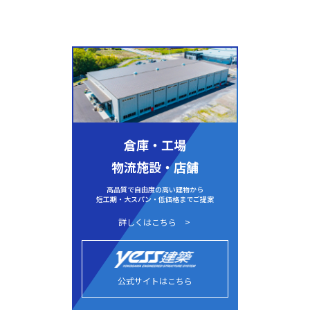
倉庫・工場
物流施設・店舗
高品質で自由度の高い建物から
短工期・大スパン・低価格までご提案
詳しくはこちら
公式サイトはこちら