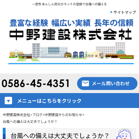
一宮市 あんしん防災のネットの登録で台風への備えを
サイトマップ
メニューはこちらをクリック
中野建設株式会社
>
ブログ
>
中野建設からのお知らせ
>
台風への備えは大丈夫でしょうか？
台風への備えは大丈夫でしょうか？