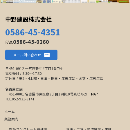
中野建設株式会社
0586-45-4351
0586-45-0260
FAX.
メール問い合わせ
〒491-0912 一宮市新生4丁目1番7号
電話受付 / 8:30〜17:30
定休日 / 第2・4土曜・日曜・祝日・年末年始・お盆・年末年始
名古屋支店
〒461-0001 名古屋市東区泉3丁目17番10号泉ビル2F
MAP
TEL.052-931-3141
ホーム
業務案内
鉄筋コンクリート造建築
倉庫・工場・物流施設・店舗