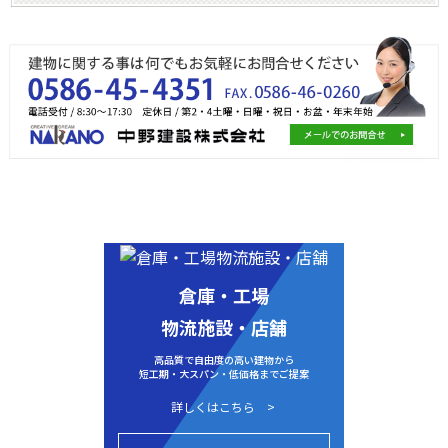
倉庫・工場
物流施設・店舗
高品質で自由度の高い建物から
短工期・大スパン・低価格までご提案
詳しくはこちら