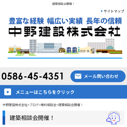
建築相談会開催！
サイトマップ
メニューはこちらをクリック
中野建設株式会社
>
ブログ
>
無料相談会
>
建築相談会開催！
建築相談会開催！