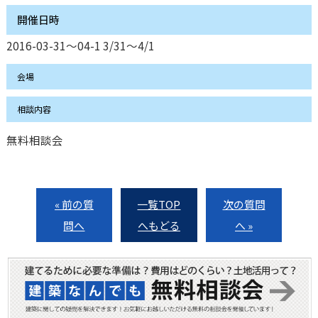
開催日時
2016-03-31〜04-1 3/31〜4/1
会場
相談内容
無料相談会
« 前の質
一覧TOP
次の質問
問へ
へもどる
へ »