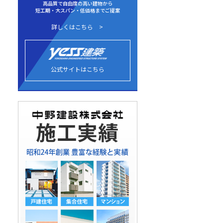
高品質で自由度の高い建物から
短工期・大スパン・低価格までご提案
詳しくはこちら
公式サイトはこちら