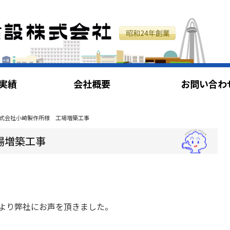
実績
会社概要
お問い合わ
式会社小崎製作所様 工場増築工事
場増築工事
より弊社にお声を頂きました。