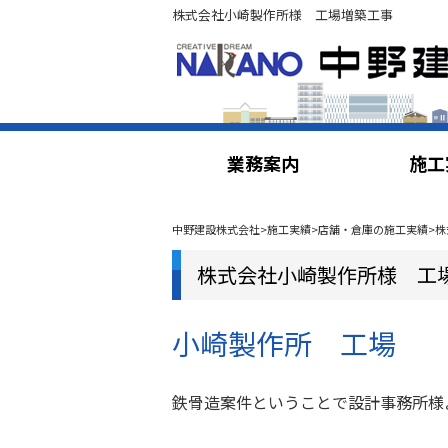
株式会社小崎製作所様 工場増築工事
業務案内
施工
中野建設株式会社
>
施工実績
>
店舗・倉庫の施工実績
>
株
株式会社小崎製作所様 工
小崎製作所 工場
鉄骨造案件ということで設計事務所様