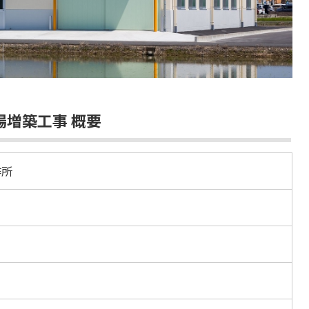
増築工事 概要
作所