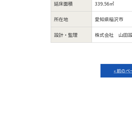
延床面積
339.56㎡
所在地
愛知県稲沢市
設計・監理
株式会社 山田
« 前のペ