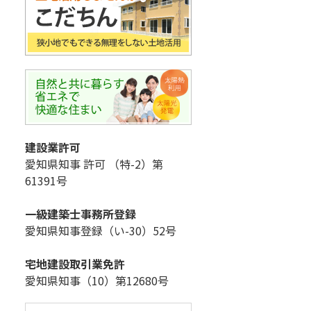
建設業許可
愛知県知事 許可 （特-2）第
61391号
一級建築士事務所登録
愛知県知事登録（い-30）52号
宅地建設取引業免許
愛知県知事（10）第12680号