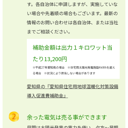
す。各自治体に申請しますが、実施していな
い場合や先着順の場合もございます。最新の
情報のお問い合わせは各自治体、または当社
までご相談ください。
補助金額は出力１キロワット当
たり13,200円
※平成27年愛知県の場合 ※住宅用太陽光発電施設4kWhを超え
る場合 ※状況により該当しない場合があります
愛知県の『愛知県住宅用地球温暖化対策設備
導入促進費補助金』
余った電気は売る事ができます
昼間は太陽光発電の電力を使い、夕方〜早朝