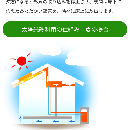
夕方になると外気の取り込みを停止させ、夜間は床下に
蓄えたあたたかい空気を、徐々に床上に放出します。
太陽光熱利用の仕組み 夏の場合