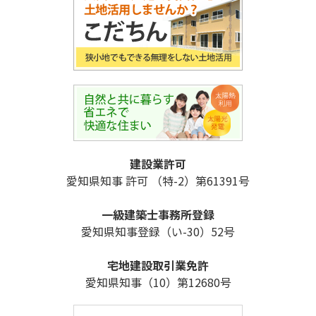
建設業許可
愛知県知事 許可 （特-2）第61391号
一級建築士事務所登録
愛知県知事登録（い-30）52号
宅地建設取引業免許
愛知県知事（10）第12680号