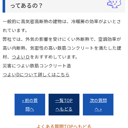
ってあるの？
一般的に高気密高断熱の建物は、冷暖房の効率がよいとさ
れています。
弊社では、外気の影響を受けにくい外断熱で、空調効率が
高い内断熱、気密性の高い鉄筋コンクリートを満たした建
材、
つよいＤ
をおすすめしています。
災害につよい鉄筋コンクリート造
つよいDについて詳しくはこちら
« 前の質
一覧TOP
次の質問
問へ
へもどる
へ »
よくある質問TOPへもどる