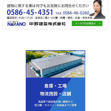
倉庫・工場
物流施設・店舗
高品質で自由度の高い建物から
短工期・大スパン・低価格までご提案