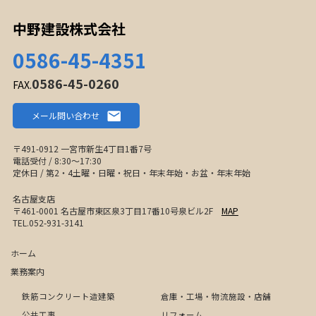
中野建設株式会社
0586-45-4351
0586-45-0260
FAX.
メール問い合わせ
〒491-0912 一宮市新生4丁目1番7号
電話受付 / 8:30〜17:30
定休日 / 第2・4土曜・日曜・祝日・年末年始・お盆・年末年始
名古屋支店
〒461-0001 名古屋市東区泉3丁目17番10号泉ビル2F
MAP
TEL.052-931-3141
ホーム
業務案内
鉄筋コンクリート造建築
倉庫・工場・物流施設・店舗
公共工事
リフォーム