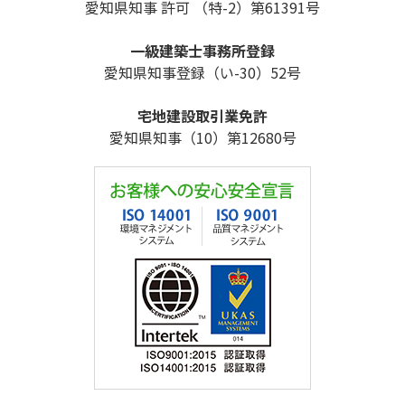
愛知県知事 許可 （特-2）第61391号
一級建築士事務所登録
愛知県知事登録（い-30）52号
宅地建設取引業免許
愛知県知事（10）第12680号