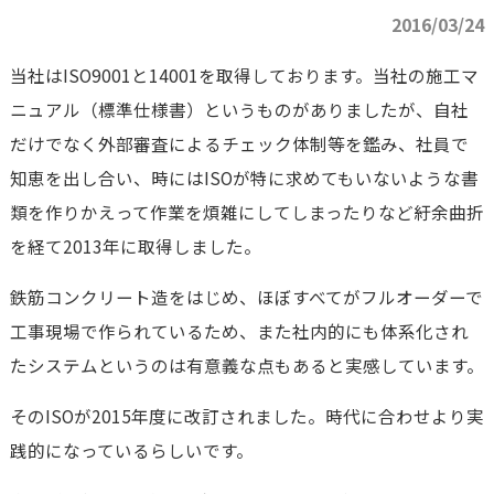
2016/03/24
当社はISO9001と14001を取得しております。当社の施工マ
ニュアル（標準仕様書）というものがありましたが、自社
だけでなく外部審査によるチェック体制等を鑑み、社員で
知恵を出し合い、時にはISOが特に求めてもいないような書
類を作りかえって作業を煩雑にしてしまったりなど紆余曲折
を経て2013年に取得しました。
鉄筋コンクリート造をはじめ、ほぼすべてがフルオーダーで
工事現場で作られているため、また社内的にも体系化され
たシステムというのは有意義な点もあると実感しています。
そのISOが2015年度に改訂されました。時代に合わせより実
践的になっているらしいです。