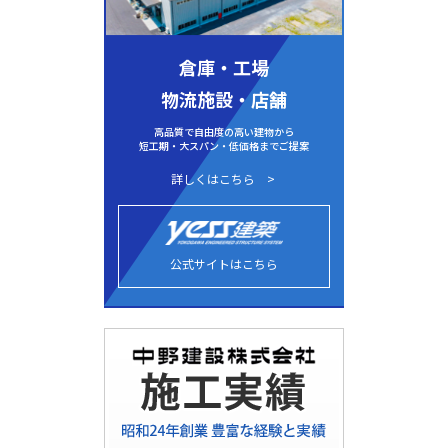
倉庫・工場
物流施設・店舗
高品質で自由度の高い建物から
短工期・大スパン・低価格までご提案
詳しくはこちら
公式サイトはこちら