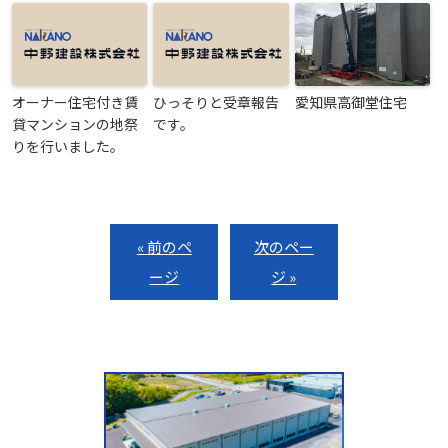
オーナー住宅付き賃
ひっそりと受章報告
愛知県高御堂住宅
貸マンションの地祭
です。
りを行いました。
« 前のペ
次のペー
ージ
ジ »