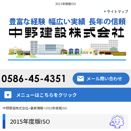
2015年度版ISO
サイトマップ
メニューはこちらをクリック
中野建設株式会社
>
最新情報
>
2015年度版ISO
2015年度版ISO