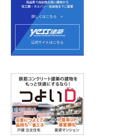
高品質で自由度の高い建物から
短工期・大スパン・低価格までご提案
詳しくはこちら
公式サイトはこちら