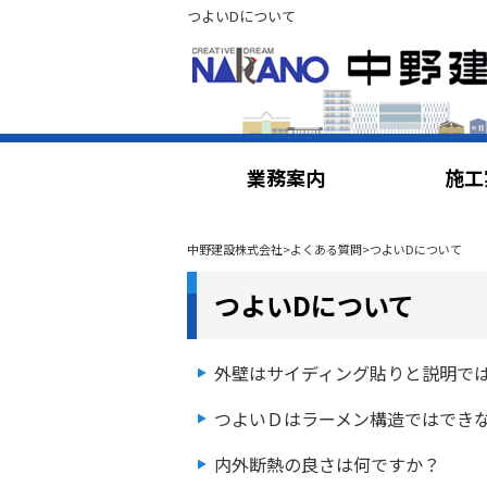
つよいDについて
業務案内
施工
中野建設株式会社
>
よくある質問
>
つよいDについて
つよいDについて
外壁はサイディング貼りと説明で
つよいＤはラーメン構造ではでき
内外断熱の良さは何ですか？