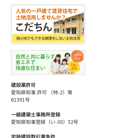
建設業許可
愛知県知事 許可 （特-2）第
61391号
一級建築士事務所登録
愛知県知事登録（い-30）52号
宅地建設取引業免許