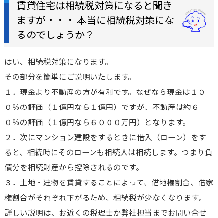
賃貸住宅は相続税対策になると聞き
ますが・・・ 本当に相続税対策にな
るのでしょうか？
はい、相続税対策になります。
その部分を簡単にご説明いたします。
１．現金より不動産の方が有利です。なぜなら現金は１０
０％の評価（１億円なら１億円）ですが、不動産は約６
０％の評価（１億円なら６０００万円）となります。
２．次にマンション建設をするときに借入（ローン）をす
ると、相続時にそのローンも相続人は相続します。つまり負
債分を相続財産から控除されるのです。
３．土地・建物を賃貸することによって、借地権割合、借家
権割合がそれぞれ下がるため、相続税が少なくなります。
詳しい説明は、お近くの税理士か弊社担当までお問い合せ