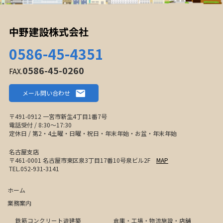
中野建設株式会社
0586-45-4351
0586-45-0260
FAX.
メール問い合わせ
〒491-0912 一宮市新生4丁目1番7号
電話受付 / 8:30〜17:30
定休日 / 第2・4土曜・日曜・祝日・年末年始・お盆・年末年始
名古屋支店
〒461-0001 名古屋市東区泉3丁目17番10号泉ビル2F
MAP
TEL.052-931-3141
ホーム
業務案内
鉄筋コンクリート造建築
倉庫・工場・物流施設・店舗