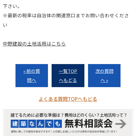
下さい。
※最新の税率は自治体の関連窓口までお問い合わせくださ
い
中野建設の土地活用はこちら
« 前の質
一覧TOP
次の質問
問へ
へもどる
へ »
よくある質問TOPへもどる