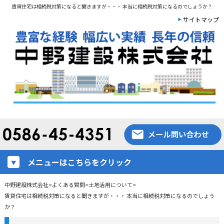
賃貸住宅は相続税対策になると聞きますが・・・ 本当に相続税対策になるのでしょうか？
サイトマップ
メニューはこちらをクリック
中野建設株式会社
>
よくある質問
>
土地活用について
>
賃貸住宅は相続税対策になると聞きますが・・・ 本当に相続税対策になるのでしょう
か？