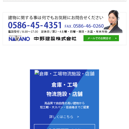
倉庫・工場
物流施設・店舗
高品質で自由度の高い建物から
短工期・大スパン・低価格までご提案
詳しくはこちら