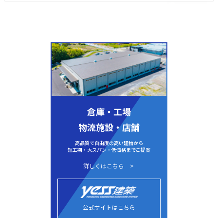
倉庫・工場
物流施設・店舗
高品質で自由度の高い建物から
短工期・大スパン・低価格までご提案
詳しくはこちら
公式サイトはこちら