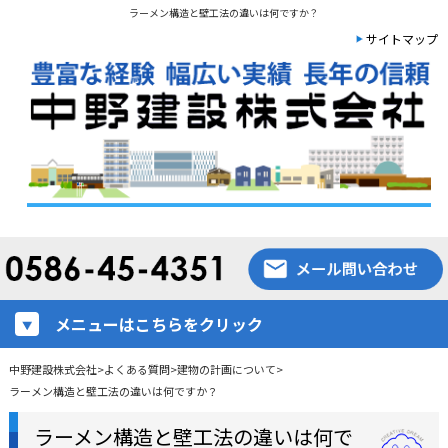
ラーメン構造と壁工法の違いは何ですか？
サイトマップ
メニューはこちらをクリック
中野建設株式会社
>
よくある質問
>
建物の計画について
>
ラーメン構造と壁工法の違いは何ですか？
ラーメン構造と壁工法の違いは何で