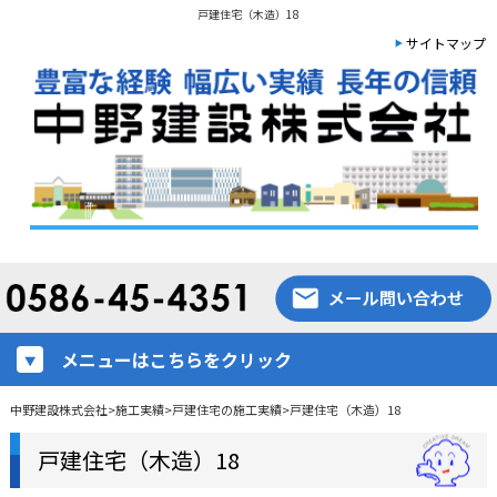
戸建住宅（木造）18
サイトマップ
メニューはこちらをクリック
中野建設株式会社
>
施工実績
>
戸建住宅の施工実績
>
戸建住宅（木造）18
戸建住宅（木造）18