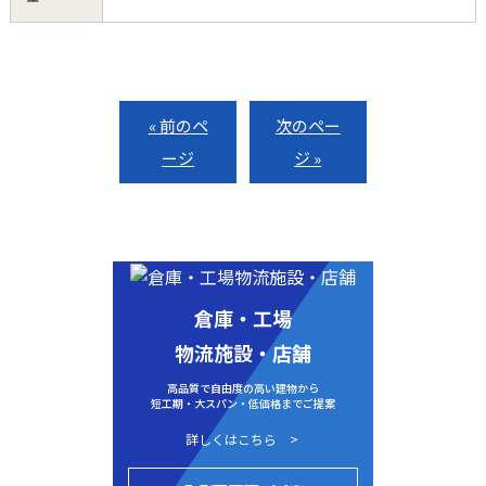
« 前のペ
次のペー
ージ
ジ »
倉庫・工場
物流施設・店舗
高品質で自由度の高い建物から
短工期・大スパン・低価格までご提案
詳しくはこちら