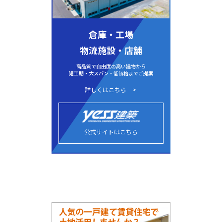
倉庫・工場
物流施設・店舗
高品質で自由度の高い建物から
短工期・大スパン・低価格までご提案
詳しくはこちら
公式サイトはこちら