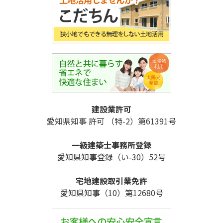
建設業許可
愛知県知事 許可 （特-2）第61391号
一級建築士事務所登録
愛知県知事登録（い-30）52号
宅地建設取引業免許
愛知県知事（10）第12680号