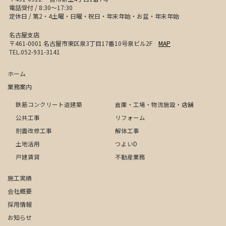
電話受付 / 8:30〜17:30
定休日 / 第2・4土曜・日曜・祝日・年末年始・お盆・年末年始
名古屋支店
〒461-0001 名古屋市東区泉3丁目17番10号泉ビル2F
MAP
TEL.052-931-3141
ホーム
業務案内
鉄筋コンクリート造建築
倉庫・工場・物流施設・店舗
公共工事
リフォーム
耐震改修工事
解体工事
土地活用
つよいD
戸建賃貸
不動産業務
施工実績
会社概要
採用情報
お知らせ