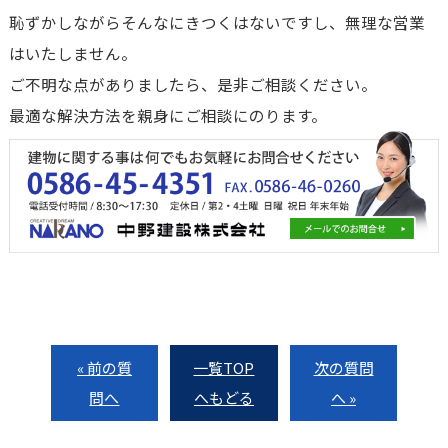
恥ずかしながらそんなにきつくはないですし、無理な営業
はいたしません。
ご不明な点がありましたら、是非ご相談ください。
最適な解決方法を親身にご相談にのります。
« 前の質
一覧TOP
次の質問
問へ
へもどる
へ »