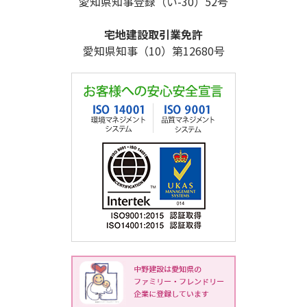
愛知県知事登録（い-30）52号
宅地建設取引業免許
愛知県知事（10）第12680号