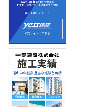
高品質で自由度の高い建物から
短工期・大スパン・低価格までご提案
詳しくはこちら
公式サイトはこちら