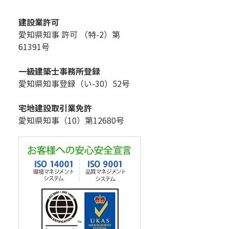
建設業許可
愛知県知事 許可 （特-2）第
61391号
一級建築士事務所登録
愛知県知事登録（い-30）52号
宅地建設取引業免許
愛知県知事（10）第12680号