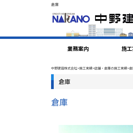
倉庫
業務案内
施工
中野建設株式会社
>
施工実績
>
店舗・倉庫の施工実績
>
倉
倉庫
倉庫