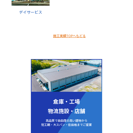
デイサービス
施工実績TOPへもどる
倉庫・工場
物流施設・店舗
高品質で自由度の高い建物から
短工期・大スパン・低価格までご提案