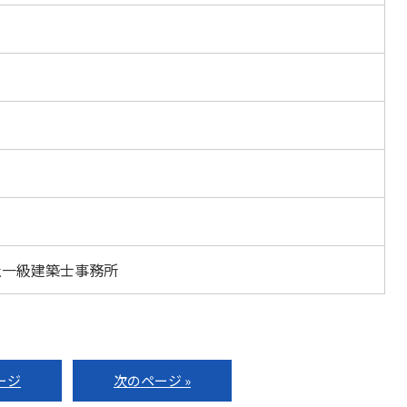
社一級建築士事務所
ージ
次のページ »