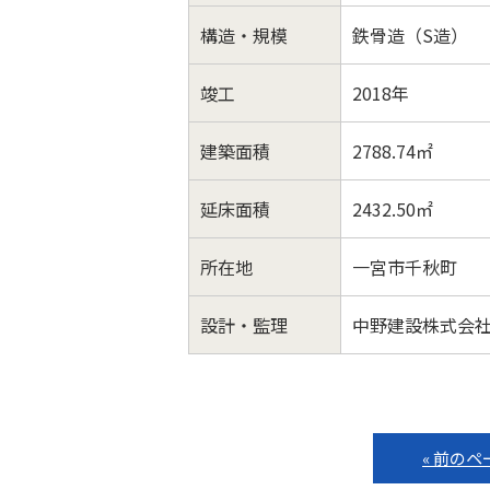
構造・規模
鉄骨造（S造）
竣工
2018年
建築面積
2788.74㎡
延床面積
2432.50㎡
所在地
一宮市千秋町
設計・監理
中野建設株式会
« 前のペ