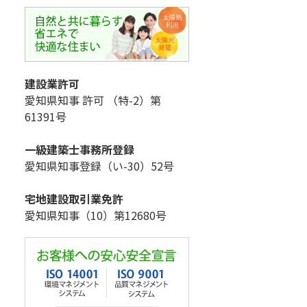
建設業許可
愛知県知事 許可 （特-2）第
61391号
一級建築士事務所登録
愛知県知事登録（い-30）52号
宅地建設取引業免許
愛知県知事（10）第12680号