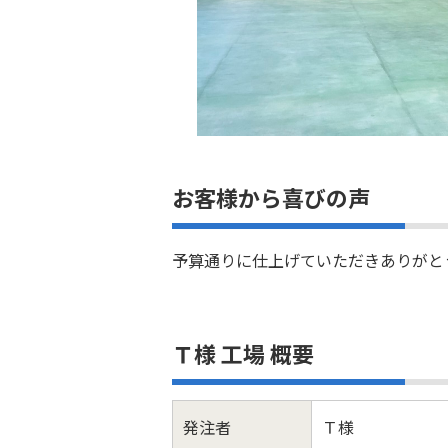
お客様から喜びの声
予算通りに仕上げていただきありがと
Ｔ様 工場 概要
発注者
Ｔ様