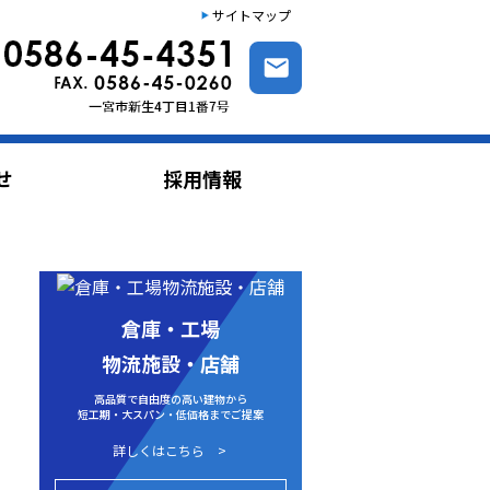
サイトマップ
せ
採用情報
倉庫・工場
物流施設・店舗
高品質で自由度の高い建物から
短工期・大スパン・低価格までご提案
詳しくはこちら