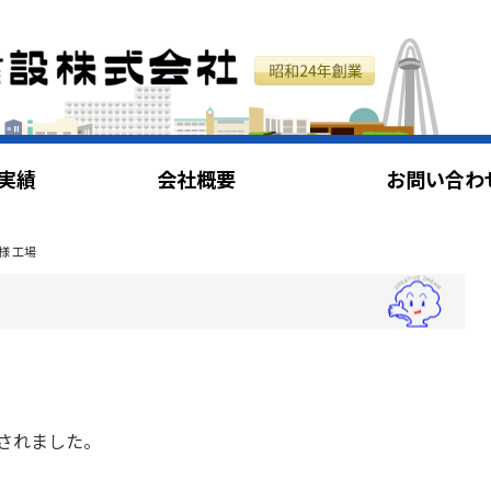
実績
会社概要
お問い合わ
様 工場
されました。