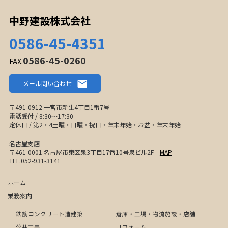
中野建設株式会社
0586-45-4351
0586-45-0260
FAX.
メール問い合わせ
〒491-0912 一宮市新生4丁目1番7号
電話受付 / 8:30〜17:30
定休日 / 第2・4土曜・日曜・祝日・年末年始・お盆・年末年始
名古屋支店
〒461-0001 名古屋市東区泉3丁目17番10号泉ビル2F
MAP
TEL.052-931-3141
ホーム
業務案内
鉄筋コンクリート造建築
倉庫・工場・物流施設・店舗
公共工事
リフォーム