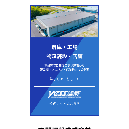
倉庫・工場
物流施設・店舗
高品質で自由度の高い建物から
短工期・大スパン・低価格までご提案
詳しくはこちら
公式サイトはこちら