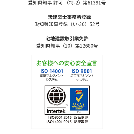
愛知県知事 許可 （特-2）第61391号
一級建築士事務所登録
愛知県知事登録（い-30）52号
宅地建設取引業免許
愛知県知事（10）第12680号