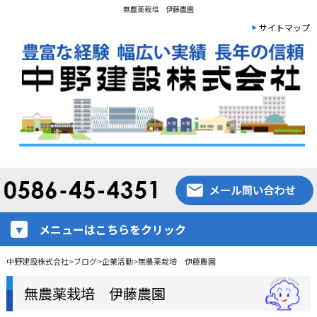
無農薬栽培 伊藤農園
サイトマップ
メニューはこちらをクリック
中野建設株式会社
>
ブログ
>
企業活動
>
無農薬栽培 伊藤農園
無農薬栽培 伊藤農園