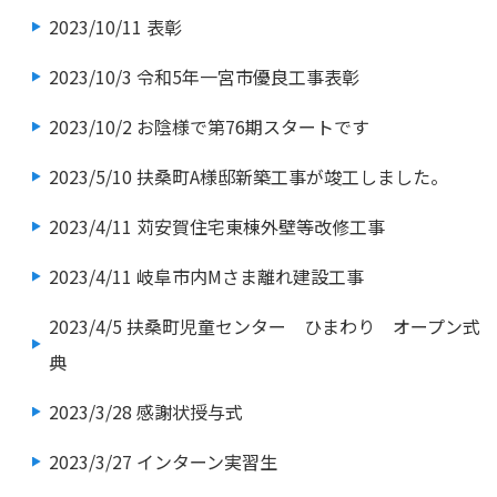
2023/10/11
表彰
2023/10/3
令和5年一宮市優良工事表彰
2023/10/2
お陰様で第76期スタートです
2023/5/10
扶桑町A様邸新築工事が竣工しました。
2023/4/11
苅安賀住宅東棟外壁等改修工事
2023/4/11
岐阜市内Mさま離れ建設工事
2023/4/5
扶桑町児童センター ひまわり オープン式
典
2023/3/28
感謝状授与式
2023/3/27
インターン実習生