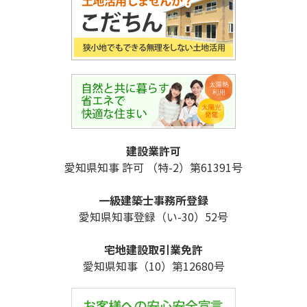
建設業許可
愛知県知事 許可 （特-2）第61391号
一級建築士事務所登録
愛知県知事登録（い-30）52号
宅地建設取引業免許
愛知県知事（10）第12680号