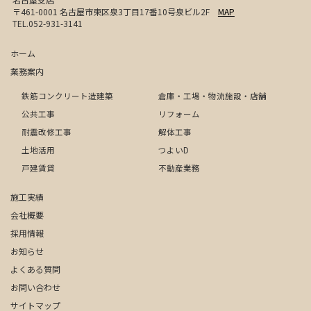
〒461-0001 名古屋市東区泉3丁目17番10号泉ビル2F
MAP
TEL.052-931-3141
ホーム
業務案内
鉄筋コンクリート造建築
倉庫・工場・物流施設・店舗
公共工事
リフォーム
耐震改修工事
解体工事
土地活用
つよいD
戸建賃貸
不動産業務
施工実績
会社概要
採用情報
お知らせ
よくある質問
お問い合わせ
サイトマップ