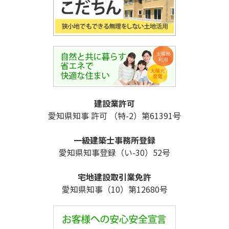
建設業許可
愛知県知事 許可 （特-2）第61391号
一級建築士事務所登録
愛知県知事登録（い-30）52号
宅地建設取引業免許
愛知県知事（10）第12680号