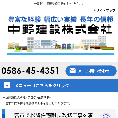
一宮市にて耐震改修工事を行っております
サイトマップ
メニューはこちらをクリック
中野建設株式会社
>
ブログ
>
企業活動
>
一宮市で松降住宅耐震改修工事を着工しております。
一宮市で松降住宅耐震改修工事を着