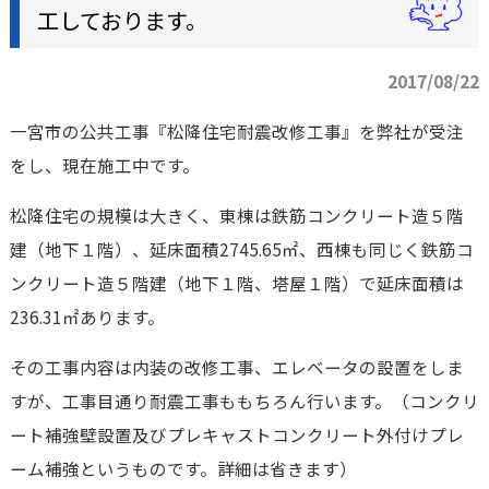
工しております。
2017/08/22
一宮市の公共工事『松降住宅耐震改修工事』を弊社が受注
をし、現在施工中です。
松降住宅の規模は大きく、東棟は鉄筋コンクリート造５階
建（地下１階）、延床面積2745.65㎡、西棟も同じく鉄筋コ
ンクリート造５階建（地下１階、塔屋１階）で延床面積は
236.31㎡あります。
その工事内容は内装の改修工事、エレベータの設置をしま
すが、工事目通り耐震工事ももちろん行います。（コンクリ
ート補強壁設置及びプレキャストコンクリート外付けプレ
ーム補強というものです。詳細は省きます）