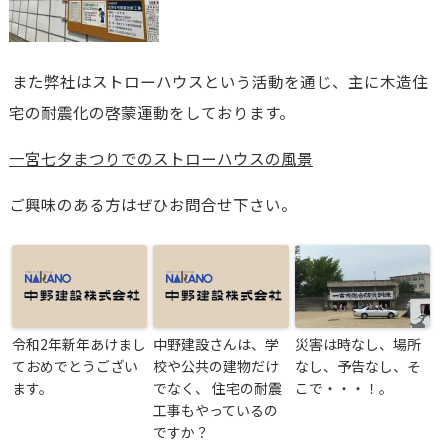
また弊社はストローハウスという活動を通じ、主に木造住
宅の耐震化の啓蒙運動をしております。
一宮七夕まつりでのストローハウスの風景
ご興味のある方はぜひお問合せ下さい。
令和2年新年あけまし
中野建設さんは、学
災害は時なし、場所
ておめでとうござい
校や公共の建物だけ
なし、予告なし、そ
ます。
でなく、 住宅の耐震
こで・・・！。
工事もやっているの
ですか？