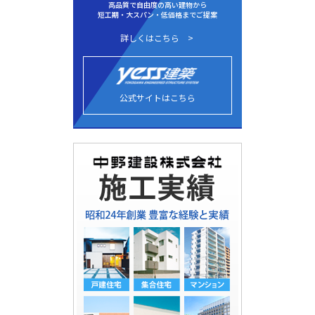
高品質で自由度の高い建物から
短工期・大スパン・低価格までご提案
詳しくはこちら
公式サイトはこちら