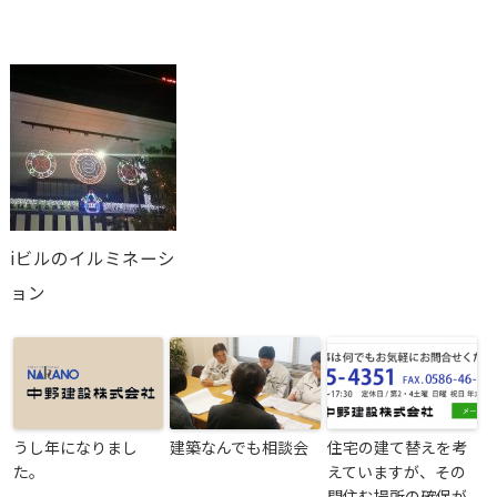
iビルのイルミネーシ
ョン
うし年になりまし
建築なんでも相談会
住宅の建て替えを考
た。
えていますが、その
間住む場所の確保が