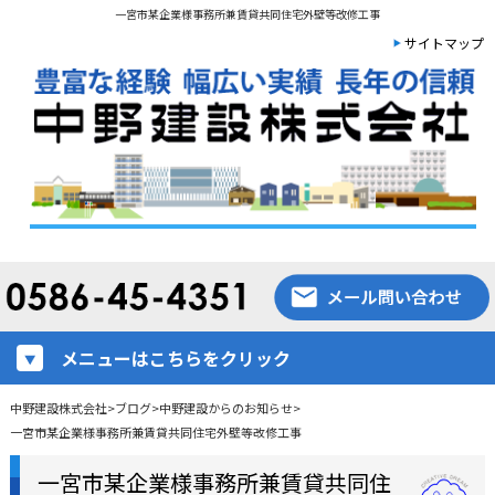
一宮市某企業様事務所兼賃貸共同住宅外壁等改修工事
サイトマップ
メニューはこちらをクリック
中野建設株式会社
>
ブログ
>
中野建設からのお知らせ
>
一宮市某企業様事務所兼賃貸共同住宅外壁等改修工事
一宮市某企業様事務所兼賃貸共同住