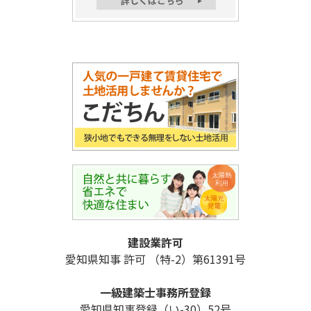
建設業許可
愛知県知事 許可 （特-2）第61391号
一級建築士事務所登録
愛知県知事登録（い-30）52号