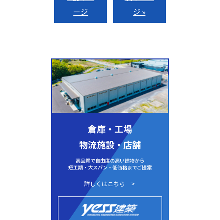
ージ
ジ »
倉庫・工場
物流施設・店舗
高品質で自由度の高い建物から
短工期・大スパン・低価格までご提案
詳しくはこちら