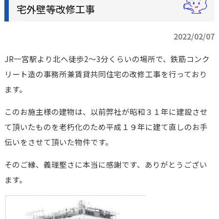
宅外壁等改修工事
2022/02/07
JR一宮駅より北へ徒歩2～3分くらいの場所で、鉄筋コンク
リート造の事務所兼賃貸共同住宅の改修工事を行っており
ます。
このお施主様の建物は、以前弊社が昭和３１年に建設させ
て頂いたものを老朽化のため平成１９年に建て直しのお手
伝いをさせて頂いた物件です。
そのご縁、義理堅さに本当に感謝です、ありがとうござい
ます。