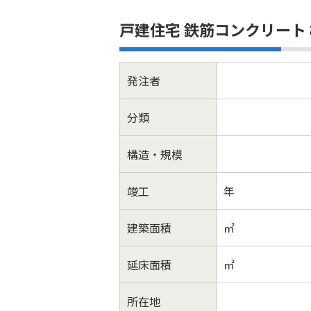
戸建住宅 鉄筋コンクリート
発注者
分類
構造・規模
竣工
年
建築面積
㎡
延床面積
㎡
所在地