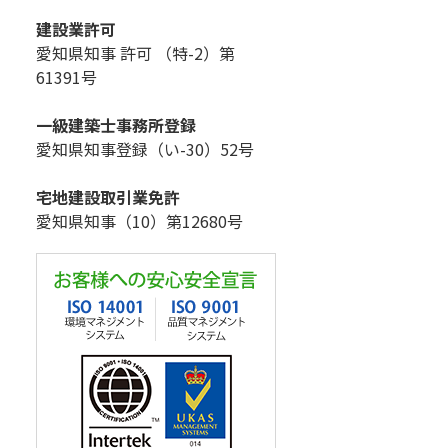
建設業許可
愛知県知事 許可 （特-2）第
61391号
一級建築士事務所登録
愛知県知事登録（い-30）52号
宅地建設取引業免許
愛知県知事（10）第12680号