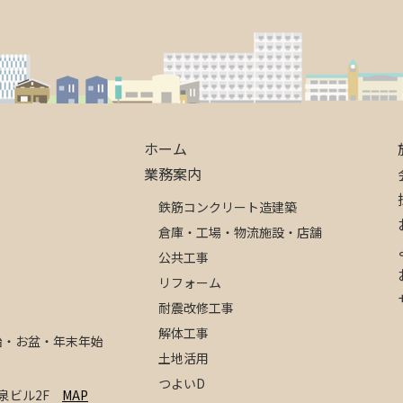
ホーム
業務案内
鉄筋コンクリート造建築
倉庫・工場・物流施設・店舗
公共工事
リフォーム
耐震改修工事
解体工事
年始・お盆・年末年始
土地活用
つよいD
0号泉ビル2F
MAP