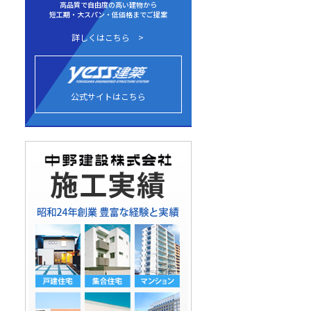
高品質で自由度の高い建物から
短工期・大スパン・低価格までご提案
詳しくはこちら
公式サイトはこちら