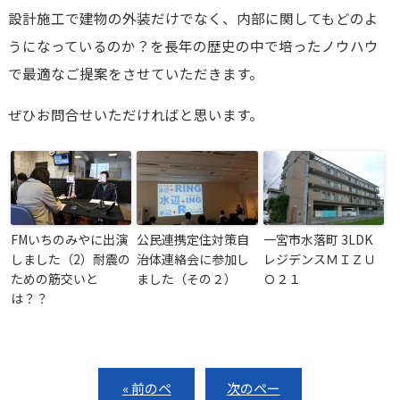
設計施工で建物の外装だけでなく、内部に関してもどのよ
うになっているのか？を長年の歴史の中で培ったノウハウ
で最適なご提案をさせていただきます。
ぜひお問合せいただければと思います。
FMいちのみやに出演
公民連携定住対策自
一宮市水落町 3LDK
しました（2）耐震の
治体連絡会に参加し
レジデンスＭＩＺＵ
ための筋交いと
ました（その２）
Ｏ２１
は？？
« 前のペ
次のペー