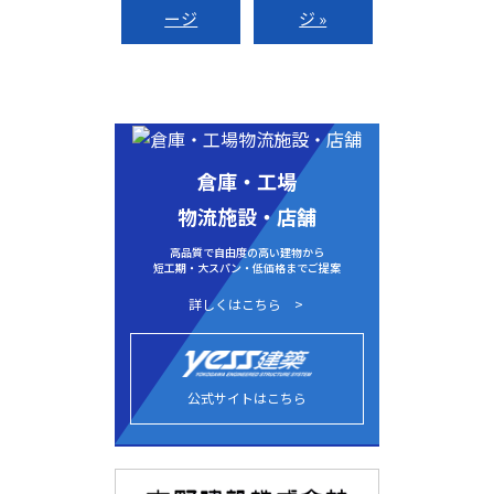
ージ
ジ »
倉庫・工場
物流施設・店舗
高品質で自由度の高い建物から
短工期・大スパン・低価格までご提案
詳しくはこちら
公式サイトはこちら