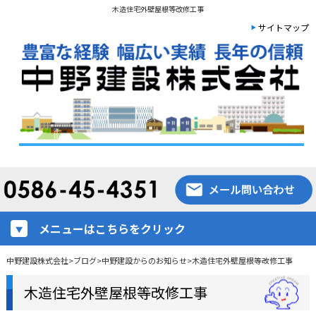
木造住宅外壁屋根等改修工事
サイトマップ
メニューはこちらをクリック
中野建設株式会社
>
ブログ
>
中野建設からのお知らせ
>
木造住宅外壁屋根等改修工事
木造住宅外壁屋根等改修工事