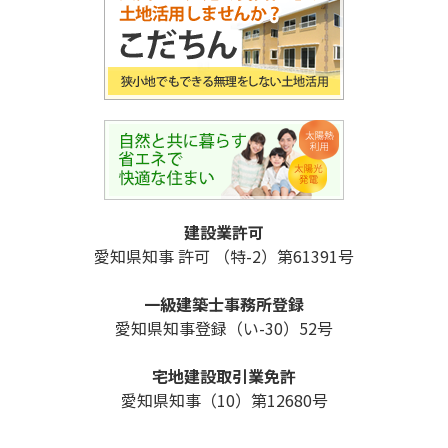
建設業許可
愛知県知事 許可 （特-2）第61391号
一級建築士事務所登録
愛知県知事登録（い-30）52号
宅地建設取引業免許
愛知県知事（10）第12680号