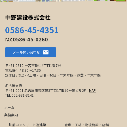
中野建設株式会社
0586-45-4351
0586-45-0260
FAX.
メール問い合わせ
〒491-0912 一宮市新生4丁目1番7号
電話受付 / 8:30〜17:30
定休日 / 第2・4土曜・日曜・祝日・年末年始・お盆・年末年始
名古屋支店
〒461-0001 名古屋市東区泉3丁目17番10号泉ビル2F
MAP
TEL.052-931-3141
ホーム
業務案内
鉄筋コンクリート造建築
倉庫・工場・物流施設・店舗