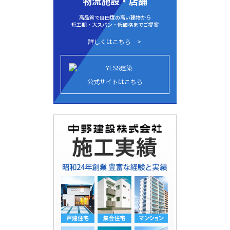
物流施設・店舗
高品質で自由度の高い建物から
短工期・大スパン・低価格までご提案
詳しくはこちら
公式サイトはこちら