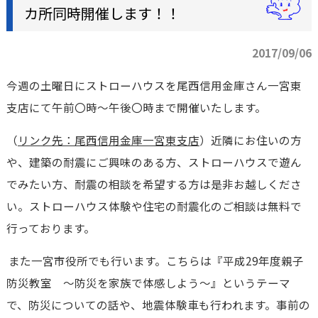
カ所同時開催します！！
2017/09/06
今週の土曜日にストローハウスを尾西信用金庫さん一宮東
支店にて午前〇時～午後〇時まで開催いたします。
（
リンク先：尾西信用金庫一宮東支店
）近隣にお住いの方
や、建築の耐震にご興味のある方、ストローハウスで遊ん
でみたい方、耐震の相談を希望する方は是非お越しくださ
い。ストローハウス体験や住宅の耐震化のご相談は無料で
行っております。
また一宮市役所でも行います。こちらは『平成29年度親子
防災教室 ～防災を家族で体感しよう～』というテーマ
で、防災についての話や、地震体験車も行われます。事前の