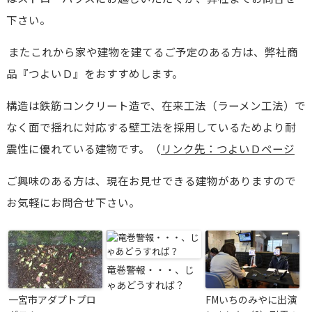
下さい。
またこれから家や建物を建てるご予定のある方は、弊社商
品『つよいＤ』をおすすめします。
構造は鉄筋コンクリート造で、在来工法（ラーメン工法）で
なく面で揺れに対応する壁工法を採用しているためより耐
震性に優れている建物です。（
リンク先：つよいＤページ
ご興味のある方は、現在お見せできる建物がありますので
お気軽にお問合せ下さい。
竜巻警報・・・、じ
ゃあどうすれば？
一宮市アダプトプロ
FMいちのみやに出演