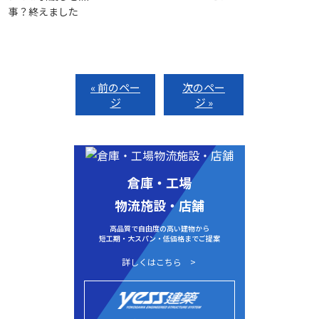
事？終えました
« 前のペー
次のペー
ジ
ジ »
倉庫・工場
物流施設・店舗
高品質で自由度の高い建物から
短工期・大スパン・低価格までご提案
詳しくはこちら