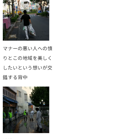
マナーの悪い人への憤
りとこの地域を美しく
したいという想いが交
錯する背中