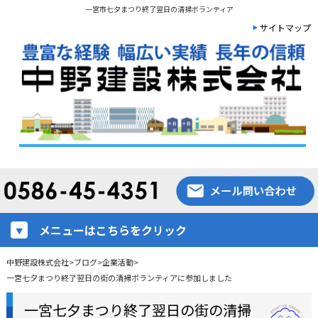
一宮市七夕まつり終了翌日の清掃ボランティア
サイトマップ
メニューはこちらをクリック
中野建設株式会社
>
ブログ
>
企業活動
>
一宮七夕まつり終了翌日の街の清掃ボランティアに参加しました
一宮七夕まつり終了翌日の街の清掃