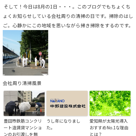
そして！今日は8月の1日・・・。このブログでもちょくち
ょくお知らせしている会社周りの清掃の日です。掃除のはし
ご。心静かにこの地域を思いながら掃き掃除をするのです。
会社周り清掃風景
豊田市鉄筋コンクリ
うし年になりまし
愛知県が太陽光導入
ート造賃貸マンショ
た。
おすすめNo.1な理由
ンのお引渡しを無
とは？