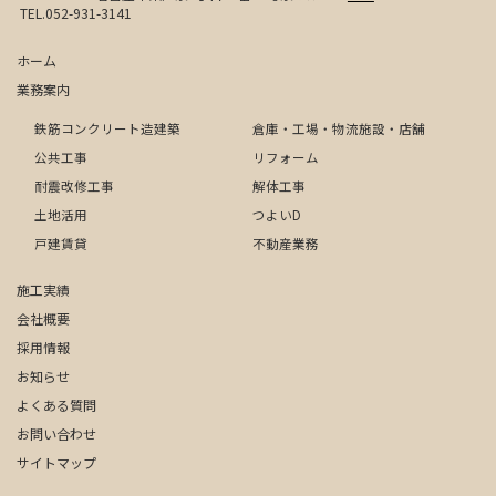
TEL.052-931-3141
ホーム
業務案内
鉄筋コンクリート造建築
倉庫・工場・物流施設・店舗
公共工事
リフォーム
耐震改修工事
解体工事
土地活用
つよいD
戸建賃貸
不動産業務
施工実績
会社概要
採用情報
お知らせ
よくある質問
お問い合わせ
サイトマップ