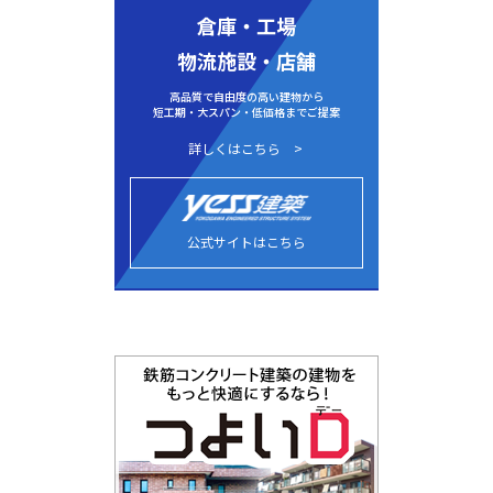
倉庫・工場
物流施設・店舗
高品質で自由度の高い建物から
短工期・大スパン・低価格までご提案
詳しくはこちら
公式サイトはこちら