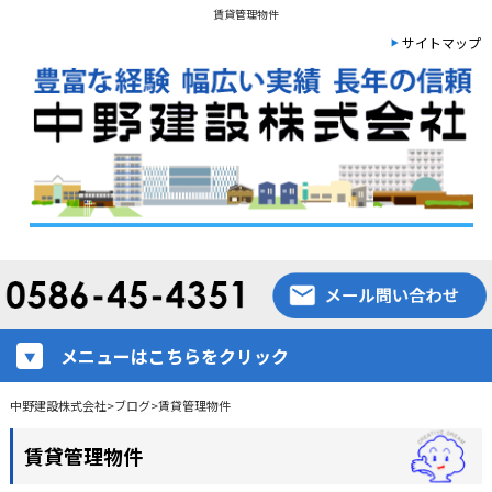
賃貸管理物件
サイトマップ
メニューはこちらをクリック
中野建設株式会社
>
ブログ
>
賃貸管理物件
賃貸管理物件