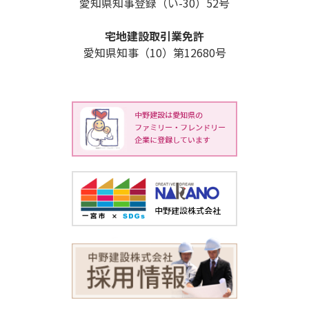
愛知県知事登録（い-30）52号
宅地建設取引業免許
愛知県知事（10）第12680号