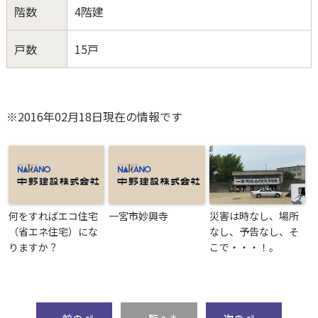
階数
4階建
戸数
15戸
※2016年02月18日現在の情報です
何をすればエコ住宅
一宮市妙興寺
災害は時なし、場所
（省エネ住宅）にな
なし、予告なし、そ
りますか？
こで・・・！。