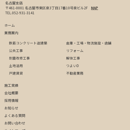
名古屋支店
〒461-0001 名古屋市東区泉3丁目17番10号泉ビル2F
MAP
TEL.052-931-3141
ホーム
業務案内
鉄筋コンクリート造建築
倉庫・工場・物流施設・店舗
公共工事
リフォーム
耐震改修工事
解体工事
土地活用
つよいD
戸建賃貸
不動産業務
施工実績
会社概要
採用情報
お知らせ
よくある質問
お問い合わせ