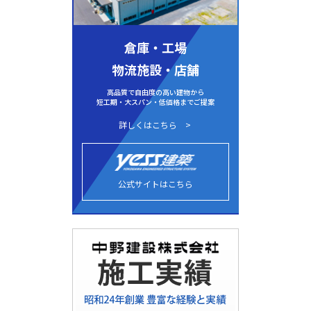
倉庫・工場
物流施設・店舗
高品質で自由度の高い建物から
短工期・大スパン・低価格までご提案
詳しくはこちら
公式サイトはこちら