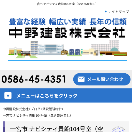
一宮市 ナビシティ貴船104号室（空き部屋無し）
サイトマップ
メニューはこちらをクリック
中野建設株式会社
>
ブログ
>
賃貸管理物件
>
一宮市 ナビシティ貴船104号室（空き部屋無し）
一宮市 ナビシティ貴船104号室（空