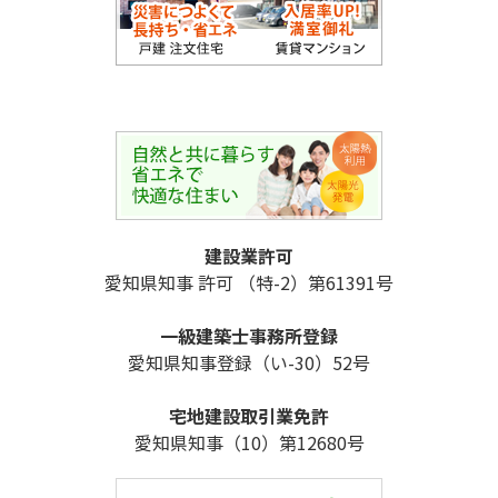
建設業許可
愛知県知事 許可 （特-2）第61391号
一級建築士事務所登録
愛知県知事登録（い-30）52号
宅地建設取引業免許
愛知県知事（10）第12680号