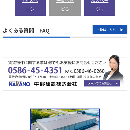
« 前のペ
一覧へも
次のペー
ージ
どる
ジ »
よくある質問 FAQ
一覧はこちら