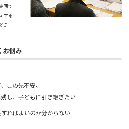
集団で
えする
ださ
くお悩み
が、この先不安。
は残し、子どもに引き継ぎたい
築すればよいのか分からない