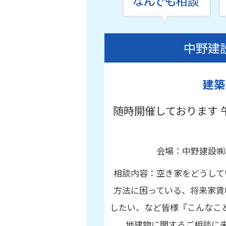
中野建
建築
随時開催しております 
会場：中野建設㈱
相談内容：空き家をどうして
方法に困っている、将来家賃
したい、など皆様『こんなこ
地建物に関するご相談に来