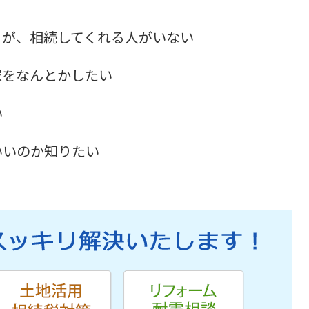
るが、相続してくれる人がいない
家をなんとかしたい
い
いいのか知りたい