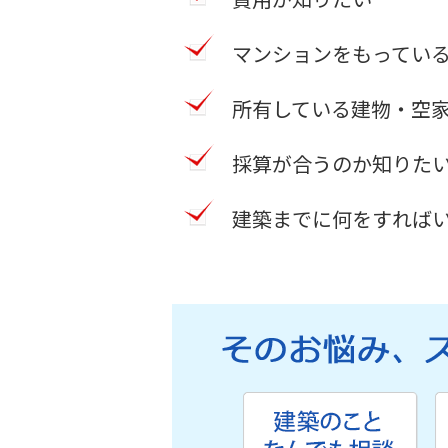
マンションをもってい
所有している建物・空
採算が合うのか知りた
建築までに何をすれば