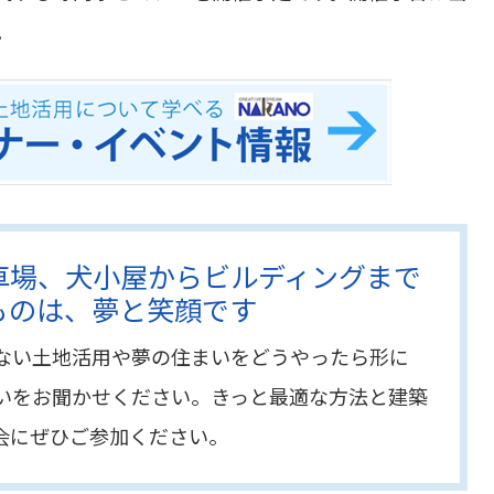
。
車場、犬小屋からビルディングまで
ものは、夢と笑顔です
ない土地活用や夢の住まいをどうやったら形に
いをお聞かせください。きっと最適な方法と建築
会にぜひご参加ください。