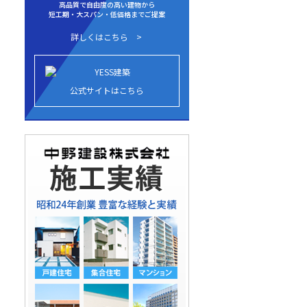
高品質で自由度の高い建物から
短工期・大スパン・低価格までご提案
詳しくはこちら
公式サイトはこちら