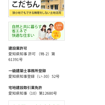
建設業許可
愛知県知事 許可 （特-2）第
61391号
一級建築士事務所登録
愛知県知事登録（い-30）52号
宅地建設取引業免許
愛知県知事（10）第12680号