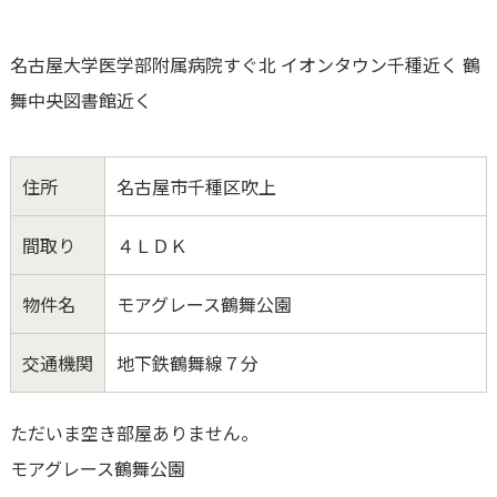
名古屋大学医学部附属病院すぐ北 イオンタウン千種近く 鶴
舞中央図書館近く
住所
名古屋市千種区吹上
間取り
４ＬＤＫ
物件名
モアグレース鶴舞公園
交通機関
地下鉄鶴舞線７分
ただいま空き部屋ありません。
モアグレース鶴舞公園