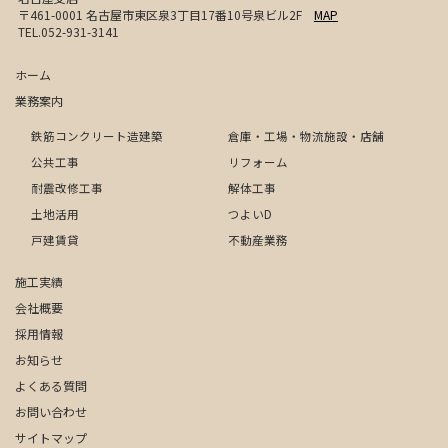
〒461-0001 名古屋市東区泉3丁目17番10号泉ビル2F
MAP
TEL.052-931-3141
ホーム
業務案内
鉄筋コンクリート造建築
倉庫・工場・物流施設・店舗
公共工事
リフォーム
耐震改修工事
解体工事
土地活用
つよいD
戸建賃貸
不動産業務
施工実績
会社概要
採用情報
お知らせ
よくある質問
お問い合わせ
サイトマップ