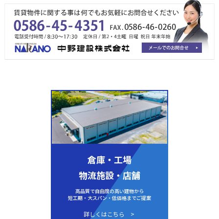
倉庫・工場
物流施設・店舗
高品質で自由度の高い建物から
短工期・大スパン・低価格までご提案
詳しくはこちら